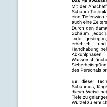
Das Heißwasse
Mit der Anschaf
Schaum-Technik 
eine Tiefenwirku
auch eine Zeiters
Durch den dama
Schaum jedoch
leider gestiege
erheblich und
Handhabung bei 
Abkühlphasen
Wasserschläuch
Sicherheitsgrün
des Personals pr
Bei dieser Tec
Schaumes, läng
dieser Weise hat
Tiefe zu gelange
Wurzel zu erreic