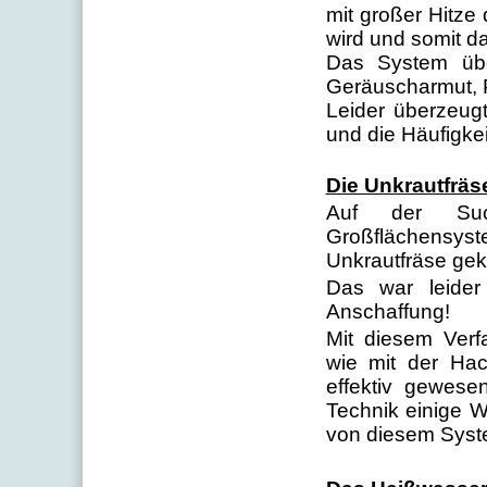
mit großer Hitze
wird und somit d
Das System übe
Geräuscharmut, 
Leider überzeug
und die Häufigkei
Die Unkrautfräs
Auf der Su
Großflächensyst
Unkrautfräse g
Das war leider
Anschaffung!
Mit diesem Verfa
wie mit der Hac
effektiv gewes
Technik einige 
von diesem Syste