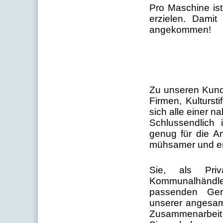
Pro Maschine ist
erzielen. Damit
angekommen!
Zu unseren Kund
Firmen, Kulturst
sich alle einer n
Schlussendlich 
genug für die A
mühsamer und en
Sie, als Priv
Kommunalhändler
passenden Gerä
unserer angesam
Zusammenarbeit 