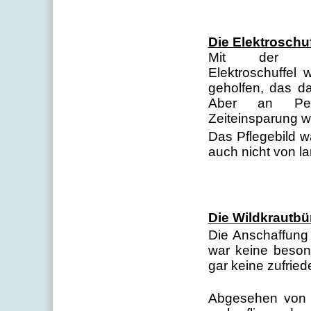
Die Elektroschuf
Mit der An
Elektroschuffel
geholfen, das d
Aber an Per
Zeiteinsparung w
Das Pflegebild w
auch nicht von l
Die Wildkrautbü
Die Anschaffung 
war keine beson
gar keine zufrie
Abgesehen von 