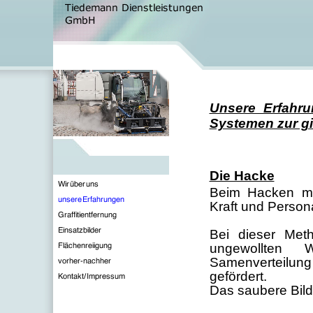
Unsere Erfahru
Systemen zur gi
Die Hacke
Beim Hacken mu
Kraft und Person
Bei dieser Met
ungewollten W
Samenverteil
gefördert.
Das saubere Bild 