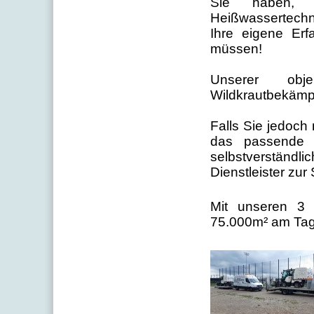
Sie haben, 
Heißwassertechn
Ihre eigene Er
müssen!
Unserer obj
Wildkrautbekämpf
Falls Sie jedoch 
das passende 
selbstverständ
Dienstleister zur 
Mit unseren 3 
75.000m² am Tag